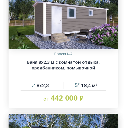
Проект №7
Баня 8х2,3 м с комнатой отдыха,
предбанником, помывочной
8х2,3
18,4
442 000