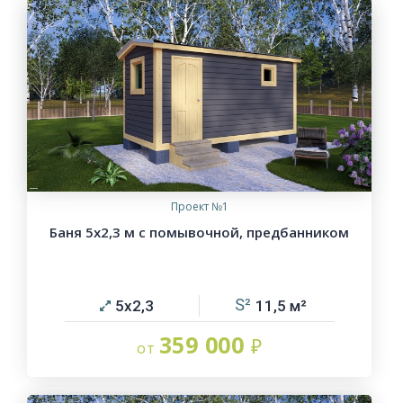
Проект №1
Баня 5х2,3 м с помывочной, предбанником
5х2,3
11,5
359 000