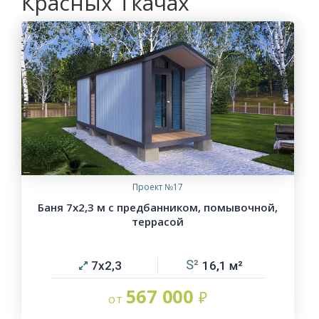
Красных Ткачах
Проект №17
Баня 7х2,3 м с предбанником, помывочной,
террасой
7х2,3
16,1
567 000