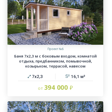
Проект №6
Баня 7х2,3 м с боковым входом, комнатой
отдыха, предбанником, помывочной,
козырьком, террасой, навесом
7х2,3
16,1
394 000