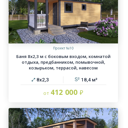
Проект №10
Баня 8х2,3 м с боковым входом, комнатой
отдыха, предбанником, помывочной,
козырьком, террасой, навесом
8х2,3
18,4
412 000