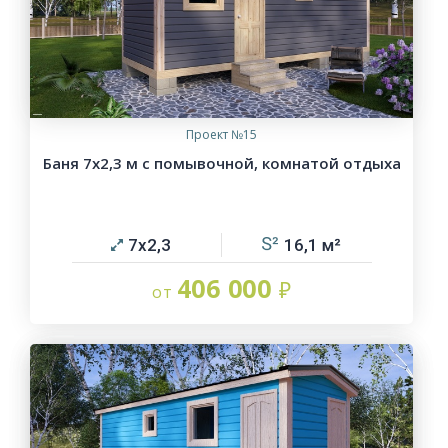
Проект №15
Баня 7х2,3 м с помывочной, комнатой отдыха
7х2,3
16,1
406 000