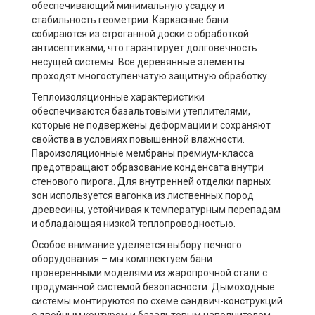
обеспечивающий минимальную усадку и
стабильность геометрии. Каркасные бани
собираются из строганной доски с обработкой
антисептиками, что гарантирует долговечность
несущей системы. Все деревянные элементы
проходят многоступенчатую защитную обработку.
Теплоизоляционные характеристики
обеспечиваются базальтовыми утеплителями,
которые не подвержены деформации и сохраняют
свойства в условиях повышенной влажности.
Пароизоляционные мембраны премиум-класса
предотвращают образование конденсата внутри
стенового пирога. Для внутренней отделки парных
зон используется вагонка из лиственных пород
древесины, устойчивая к температурным перепадам
и обладающая низкой теплопроводностью.
Особое внимание уделяется выбору печного
оборудования – мы комплектуем бани
проверенными моделями из жаропрочной стали с
продуманной системой безопасности. Дымоходные
системы монтируются по схеме сэндвич-конструкций
с двойным контуром и базальтовым наполнителем.