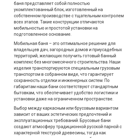
баня представляет собой полностью
укомплектованный блок, изготовленный на
собственном производстве с тщательным контролем
всех этапов. Такие конструкции отличаются
мобильностью и простотой установки на
подготовленное основание.
Мобильная баня – это оптимальное решение для
владельцев дач, загородных домов и приусадебных
территорий, желающих получить готовый банный
комплекс без многомесячного строительства. Наши
изделия транспортируются специальным грузовым
транспортом в собранном виде, что гарантирует
сохранность отделки и инженерных систем. По
габаритам наши бани соответствуют стандартным
бытовкам, что обеспечивает удобство логистики и
установки даже на ограниченном пространстве.
Выбор между каркасным или брусовым вариантом
зависит от ваших эстетических предпочтений и
эксплуатационных требований. Брусовые бани
создают атмосферу традиционной русской парной с
характерной текстурой древесины, тогда как