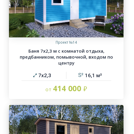
Проект №14
Баня 7х2,3 м с комнатой отдыха,
предбанником, помывочной, входом по
центру
7х2,3
16,1
414 000