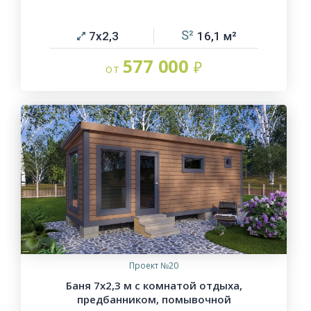
7х2,3
16,1
577 000
Проект №20
Баня 7х2,3 м с комнатой отдыха,
предбанником, помывочной