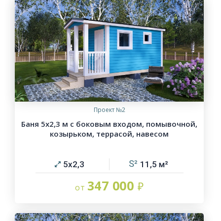
Проект №2
Баня 5х2,3 м с боковым входом, помывочной,
козырьком, террасой, навесом
5х2,3
11,5
347 000