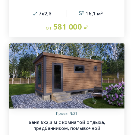
7х2,3
16,1
581 000
Проект №21
Баня 6х2,3 м с комнатой отдыха,
предбанником, помывочной