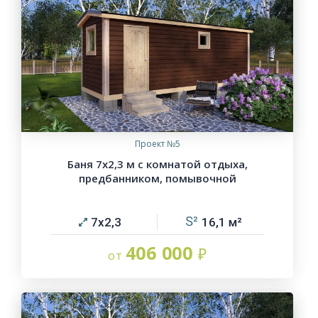
Проект №5
Баня 7х2,3 м с комнатой отдыха,
предбанником, помывочной
7х2,3
16,1
406 000