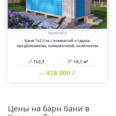
Проект №16
Баня 7х2,3 м с комнатой отдыха,
предбанником, помывочной, хозблоком
7х2,3
16,1
418 000
Цены на барн бани в