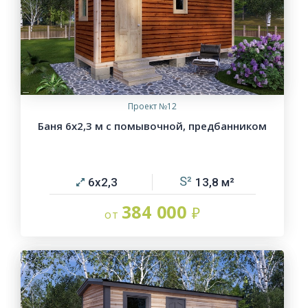
Проект №12
Баня 6х2,3 м с помывочной, предбанником
6х2,3
13,8
384 000