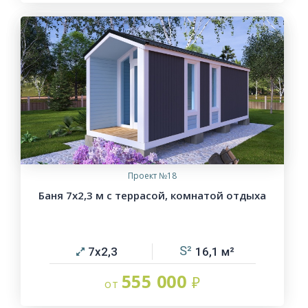
Проект №18
Баня 7х2,3 м с террасой, комнатой отдыха
7х2,3
16,1
555 000