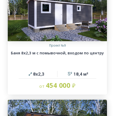
Проект №9
Баня 8х2,3 м с помывочной, входом по центру
8х2,3
18,4
454 000