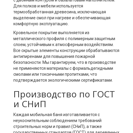
Для полков и мебели используется
термообработанная древесина, исключающая
выделение смол при нагреве и обеспечивающая
комфортную эксплуатацию.
Кровельное покрытие выполняется из
металлического профиля с полимерным защитным
слоем, устойчивым к атмосферным воздействиям.
Все скрытые элементы конструкции обрабатываются
антипиренами для повышения пожарной
безопасности. Мы гарантируем, что в производстве
не применяются материалы с формальдегидными
смолами или токсичными пропитками, что
подтверждается экологическими сертификатами.
Производство по ГОСТ
и СНиП
Каждая мобильная баня изготавливается с
неукоснительным соблюдением требований
строительных норм и правил (СНиП), а также
государственных стандартов (ГОСТ) для деревянных