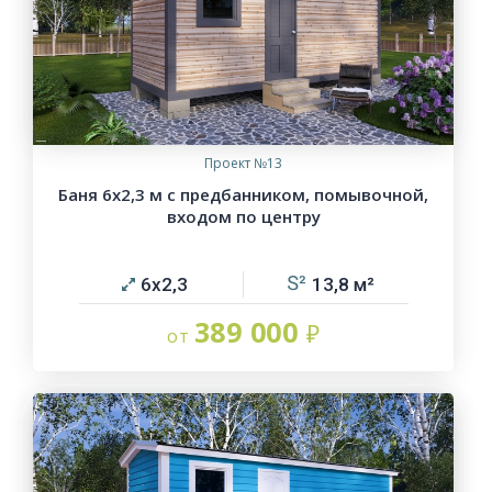
Проект №13
Баня 6х2,3 м с предбанником, помывочной,
входом по центру
6х2,3
13,8
389 000