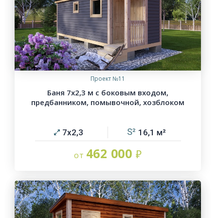
Проект №11
Баня 7х2,3 м с боковым входом,
предбанником, помывочной, хозблоком
7х2,3
16,1
462 000