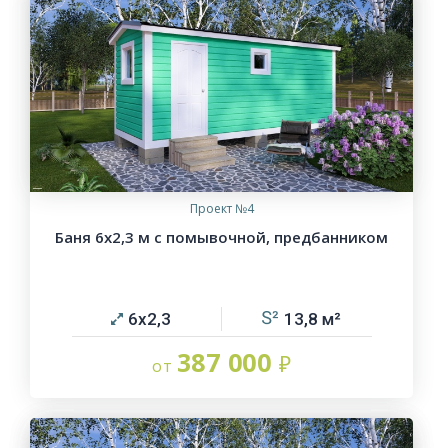
Проект №4
Баня 6х2,3 м с помывочной, предбанником
6х2,3
13,8
387 000