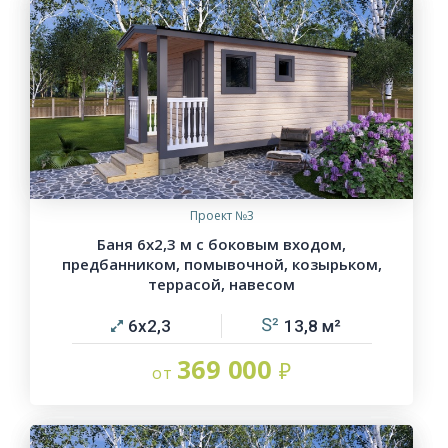
Проект №3
Баня 6х2,3 м с боковым входом,
предбанником, помывочной, козырьком,
террасой, навесом
6х2,3
13,8
369 000