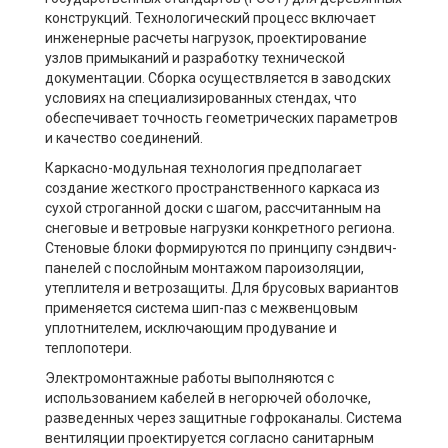
конструкций. Технологический процесс включает
инженерные расчеты нагрузок, проектирование
узлов примыканий и разработку технической
документации. Сборка осуществляется в заводских
условиях на специализированных стендах, что
обеспечивает точность геометрических параметров
и качество соединений.
Каркасно-модульная технология предполагает
создание жесткого пространственного каркаса из
сухой строганной доски с шагом, рассчитанным на
снеговые и ветровые нагрузки конкретного региона.
Стеновые блоки формируются по принципу сэндвич-
панелей с послойным монтажом пароизоляции,
утеплителя и ветрозащиты. Для брусовых вариантов
применяется система шип-паз с межвенцовым
уплотнителем, исключающим продувание и
теплопотери.
Электромонтажные работы выполняются с
использованием кабелей в негорючей оболочке,
разведенных через защитные гофроканалы. Система
вентиляции проектируется согласно санитарным