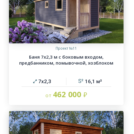
Проект №11
Баня 7х2,3 м с боковым входом,
предбанником, помывочной, хозблоком
7х2,3
16,1
462 000