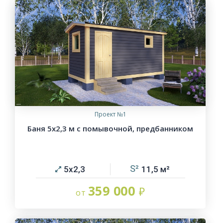
Проект №1
Баня 5х2,3 м с помывочной, предбанником
5х2,3
11,5
359 000