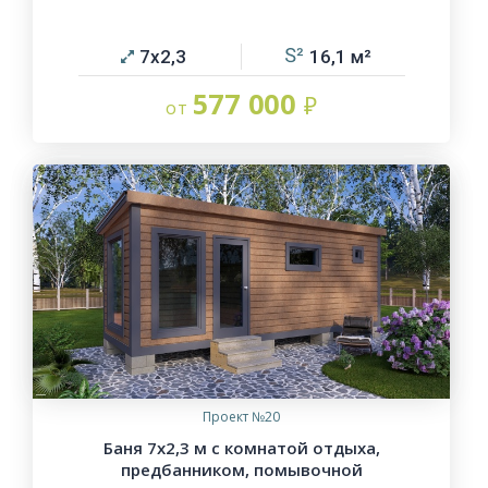
7х2,3
16,1
577 000
Проект №20
Баня 7х2,3 м с комнатой отдыха,
предбанником, помывочной