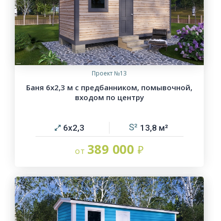
Проект №13
Баня 6х2,3 м с предбанником, помывочной,
входом по центру
6х2,3
13,8
389 000