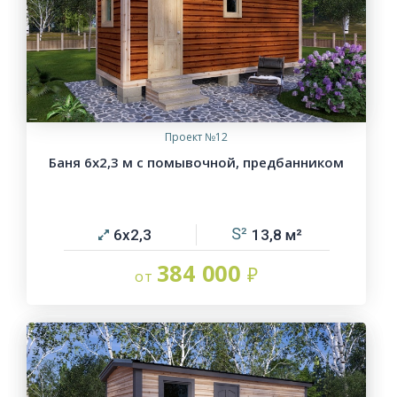
Проект №12
Баня 6х2,3 м с помывочной, предбанником
6х2,3
13,8
384 000