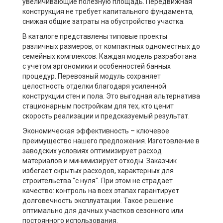
увеличивающие полезную площадь. Передвижная
конструкция не требует капитального фундамента,
снижая общие затраты на обустройство участка.
В каталоге представлены типовые проекты
различных размеров, от компактных одноместных до
семейных комплексов. Каждая модель разработана
с учетом эргономики и особенностей банных
процедур. Перевозный модуль сохраняет
целостность отделки благодаря усиленной
конструкции стен и пола. Это выгодная альтернатива
стационарным постройкам для тех, кто ценит
скорость реализации и предсказуемый результат.
Экономическая эффективность – ключевое
преимущество нашего предложения. Изготовление в
заводских условиях оптимизирует расход
материалов и минимизирует отходы. Заказчик
избегает скрытых расходов, характерных для
строительства "с нуля". При этом не страдает
качество: контроль на всех этапах гарантирует
долговечность эксплуатации. Такое решение
оптимально для дачных участков сезонного или
постоянного использования.