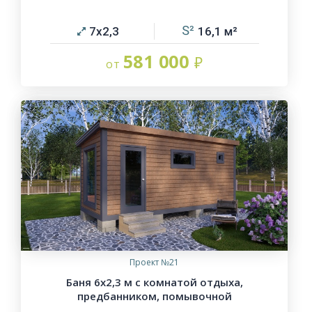
7х2,3
16,1
581 000
Проект №21
Баня 6х2,3 м с комнатой отдыха,
предбанником, помывочной