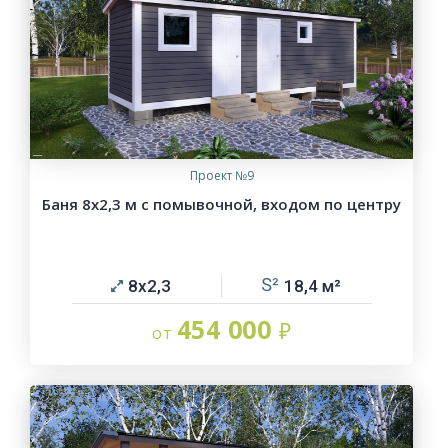
Проект №9
Баня 8х2,3 м с помывочной, входом по центру
8х2,3
18,4
454 000