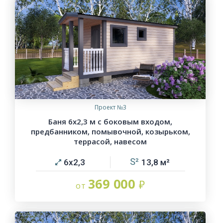
Проект №3
Баня 6х2,3 м с боковым входом,
предбанником, помывочной, козырьком,
террасой, навесом
6х2,3
13,8
369 000