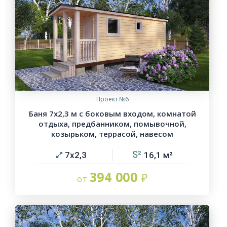
Проект №6
Баня 7х2,3 м с боковым входом, комнатой
отдыха, предбанником, помывочной,
козырьком, террасой, навесом
7х2,3
16,1
394 000