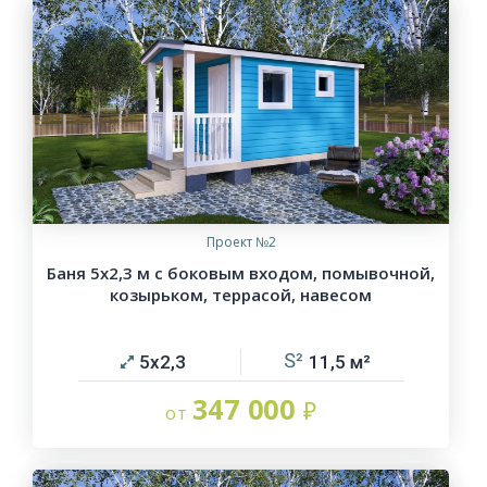
Проект №2
Баня 5х2,3 м с боковым входом, помывочной,
козырьком, террасой, навесом
5х2,3
11,5
347 000