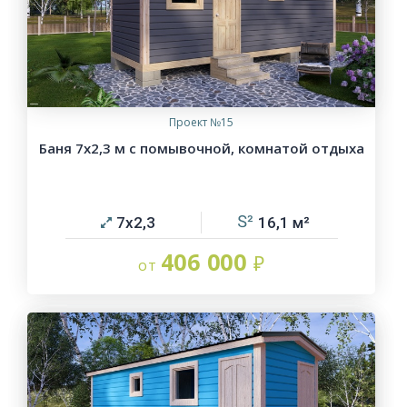
Проект №15
Баня 7х2,3 м с помывочной, комнатой отдыха
7х2,3
16,1
406 000