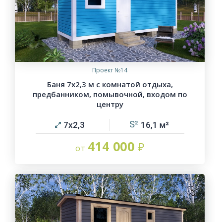
Проект №14
Баня 7х2,3 м с комнатой отдыха,
предбанником, помывочной, входом по
центру
7х2,3
16,1
414 000