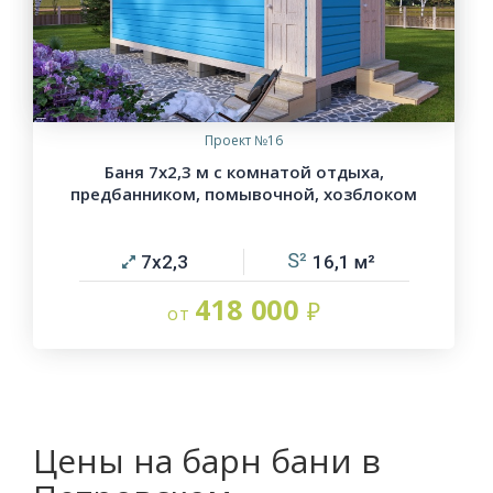
Проект №16
Баня 7х2,3 м с комнатой отдыха,
предбанником, помывочной, хозблоком
7х2,3
16,1
418 000
Цены на барн бани в