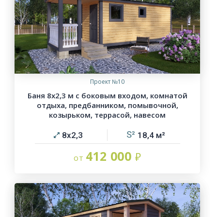
Проект №10
Баня 8х2,3 м с боковым входом, комнатой
отдыха, предбанником, помывочной,
козырьком, террасой, навесом
8х2,3
18,4
412 000