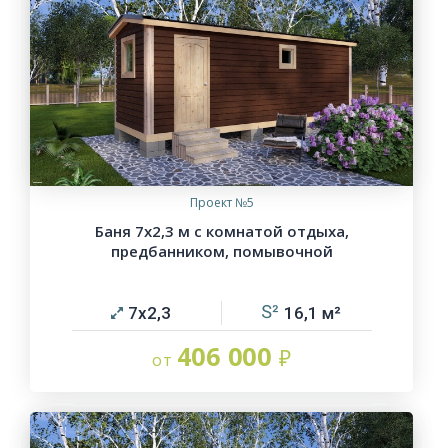
Проект №5
Баня 7х2,3 м с комнатой отдыха,
предбанником, помывочной
7х2,3
16,1
406 000