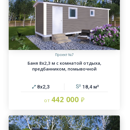
Проект №7
Баня 8х2,3 м с комнатой отдыха,
предбанником, помывочной
8х2,3
18,4
442 000