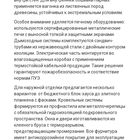
применяется вагонка из лиственных пород
древесины, устойчивых к экстремальным условиям.
Особое внимание уделяется печному оборудованию:
используются сертифицированные металлические
печи с выносной топкой и защитными экранами.
Дымоходные системы комплектуются сэндвич-
трубами из нержавеющей стали с двойным контуром
изоляции. Электрическая часть монтируется во
влагозащищенных коробах с применением
термостойкой кабельной продукции. Такие решения
гарантируют пожаробезопасность и соответствие
нормам ПУЭ.
Для наружной отделки предлагается несколько
вариантов: от бюджетного блок-хауса до элитного
планкена с фасками. Кровельные системы
формируются из профнастила или металлочерепицы
с обязательной гидроизоляцией подкровельного
пространства. Окна и двери изготавливаются из
клееного бруса с терморазрывом,
предотвращающим промерзание. Все фурнитура
имеет антикоррозийное покрытие для эксплуатации