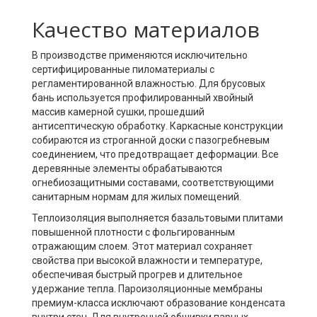
Качество материалов
В производстве применяются исключительно
сертифицированные пиломатериалы с
регламентированной влажностью. Для брусовых
бань используется профилированный хвойный
массив камерной сушки, прошедший
антисептическую обработку. Каркасные конструкции
собираются из строганной доски с пазогребневым
соединением, что предотвращает деформации. Все
деревянные элементы обрабатываются
огнебиозащитными составами, соответствующими
санитарным нормам для жилых помещений.
Теплоизоляция выполняется базальтовыми плитами
повышенной плотности с фольгированным
отражающим слоем. Этот материал сохраняет
свойства при высокой влажности и температуре,
обеспечивая быстрый прогрев и длительное
удержание тепла. Пароизоляционные мембраны
премиум-класса исключают образование конденсата
внутри стен. Для внутренней обшивки парных