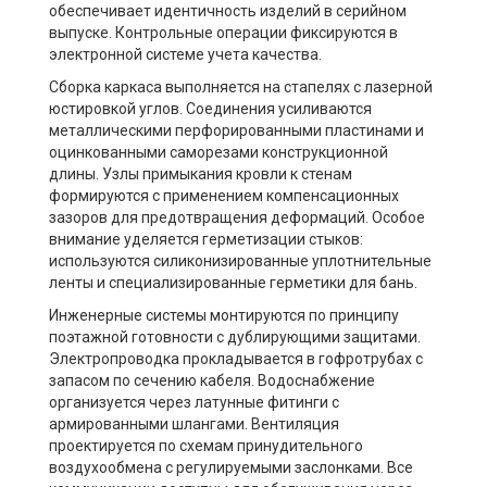
обеспечивает идентичность изделий в серийном
выпуске. Контрольные операции фиксируются в
электронной системе учета качества.
Сборка каркаса выполняется на стапелях с лазерной
юстировкой углов. Соединения усиливаются
металлическими перфорированными пластинами и
оцинкованными саморезами конструкционной
длины. Узлы примыкания кровли к стенам
формируются с применением компенсационных
зазоров для предотвращения деформаций. Особое
внимание уделяется герметизации стыков:
используются силиконизированные уплотнительные
ленты и специализированные герметики для бань.
Инженерные системы монтируются по принципу
поэтажной готовности с дублирующими защитами.
Электропроводка прокладывается в гофротрубах с
запасом по сечению кабеля. Водоснабжение
организуется через латунные фитинги с
армированными шлангами. Вентиляция
проектируется по схемам принудительного
воздухообмена с регулируемыми заслонками. Все