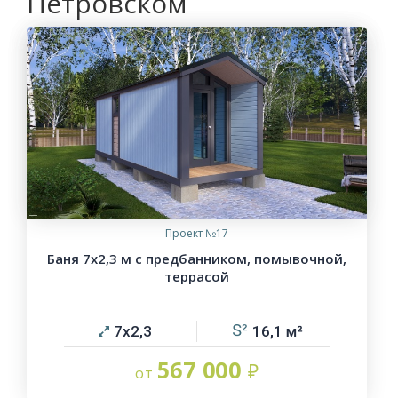
Петровском
Проект №17
Баня 7х2,3 м с предбанником, помывочной,
террасой
7х2,3
16,1
567 000