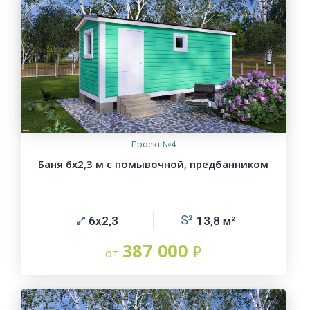
Проект №4
Баня 6х2,3 м с помывочной, предбанником
6х2,3
13,8
387 000