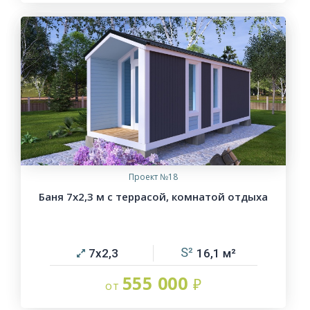
Проект №18
Баня 7х2,3 м с террасой, комнатой отдыха
7х2,3
16,1
555 000