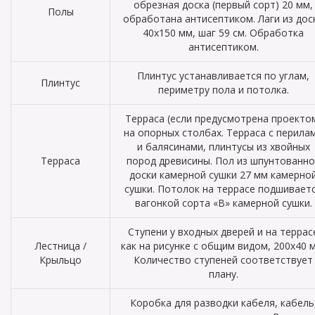
обрезная доска (первый сорт) 20 мм,
Полы
обработана антисептиком. Лаги из дос
40х150 мм, шаг 59 см. Обработка
антисептиком.
Плинтус устанавливается по углам,
Плинтус
периметру пола и потолка.
Терраса (если предусмотрена проекто
на опорных столбах. Терраса с перила
и балясинами, плинтусы из хвойных
Терраса
пород древисины. Пол из шпунтованно
доски камерной сушки 27 мм камерно
сушки. Потолок на террасе подшивает
вагонкой сорта «В» камерной сушки.
Ступени у входных дверей и на террас
Лестница /
как на рисунке с общим видом, 200х40 
Крыльцо
Количество ступеней соответствует
плану.
Коробка для разводки кабеля, кабель