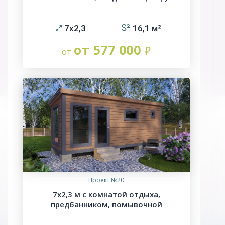
7х2,3
16,1
от 577 000
Проект №20
7х2,3 м с комнатой отдыха,
предбанником, помывочной