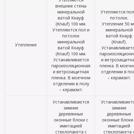
внешние стены
минеральной
Утепляются пол
ватой Кнауф
потолок.
(Knauf) 100 мм.
Утепление 50 
Утепляются пол и
минеральной
потолок
ватой Кнауф
минеральной
(Knauf).
Утепление
ватой Кнауф
Устанавливает
(Knauf) 100 мм.
пароизоляционн
Устанавливается
и ветрозащитн
пароизоляционная
пленка. В моечн
и ветрозащитная
отделении в по
пленка. В моечном
– керамзит.
отделении в полу
– керамзит.
Устанавливаются
Устанавливают
зимние
зимние
деревянные
деревянные
оконные блоки с
оконные блоки 
имитацией
имитацией
стеклопакета с
стеклопакета 