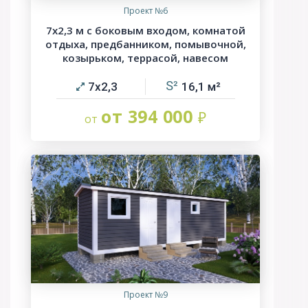
Проект №6
7х2,3 м с боковым входом, комнатой
отдыха, предбанником, помывочной,
козырьком, террасой, навесом
7х2,3
16,1
от 394 000
Проект №9