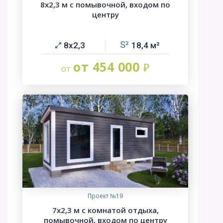
8х2,3 м с помывочной, входом по
центру
8х2,3
18,4
от 454 000
Проект №19
7х2,3 м с комнатой отдыха,
помывочной, входом по центру