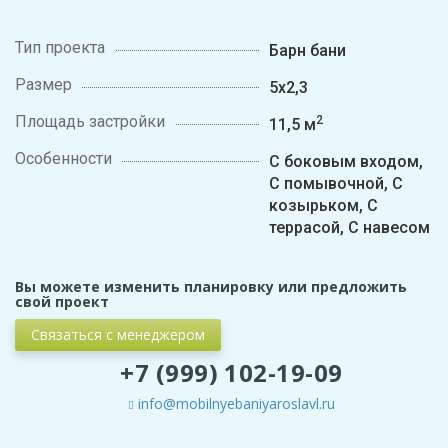
Тип проекта
Барн бани
Размер
5х2,3
Площадь застройки
2
11,5 м
Особенности
С боковым входом,
С помывочной, С
козырьком, С
террасой, С навесом
Вы можете изменить планировку или предложить
свой проект
Связаться с менеджером
+7 (999) 102-19-09
info@mobilnyebaniyaroslavl.ru