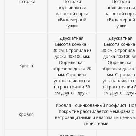
Потолки
Потолки
Потолки
подшиваются
подшиваются
вагонкой сорта
вагонкой сорт
«В» камерной
«В» камерной
сушки.
сушки.
Двускатная.
Двускатная.
Высота конька -
Высота конька 
30 см. Стропила из
30 см. Стропила
доски 40х100 мм.
доска 40х100 м
Обрешетка -
Обрешетка -
Крыша
обрезная доска 20
обрезная доска 
мм. Стропила
мм. Стропила
устанавливаются
устанавливают
на расстоянии 59
на расстоянии 
см друг от друга.
см друг от друг
Кровля - оцинкованный профлист. По
покрытие расстилается мембрана с
Кровля
ветрозащитными и влагозащищённым
свойствами.
Утепляются