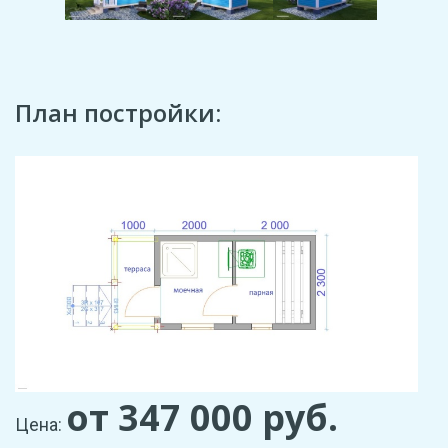
План постройки:
от 347 000
руб.
Цена: