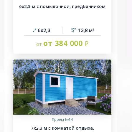
6х2,3 м с помывочной, предбанником
6х2,3
13,8
от 384 000
Проект №14
7х2,3 м с комнатой отдыха,