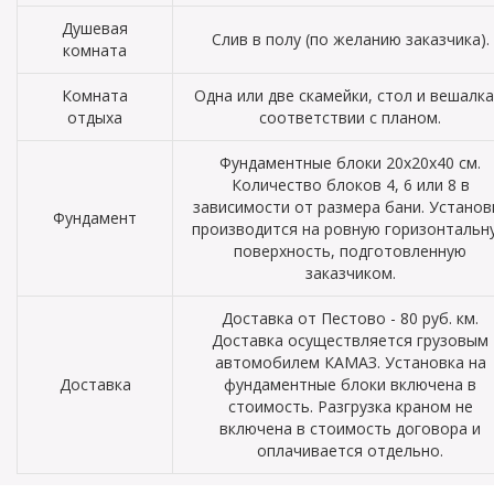
Душевая
Слив в полу (по желанию заказчика).
комната
Комната
Одна или две скамейки, стол и вешалка
отдыха
соответствии с планом.
Фундаментные блоки 20х20х40 см.
Количество блоков 4, 6 или 8 в
зависимости от размера бани. Установ
Фундамент
производится на ровную горизонтальн
поверхность, подготовленную
заказчиком.
Доставка от Пестово - 80 руб. км.
Доставка осуществляется грузовым
автомобилем КАМАЗ. Установка на
Доставка
фундаментные блоки включена в
стоимость. Разгрузка краном не
включена в стоимость договора и
оплачивается отдельно.