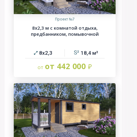
Проект №7
8х2,3 м с комнатой отдыха,
предбанником, помывочной
8х2,3
18,4
от 442 000