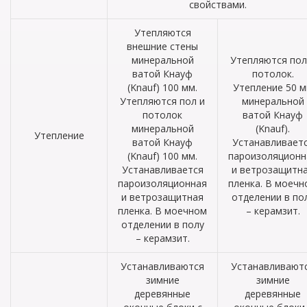
свойствами.
Утепляются
внешние стены
минеральной
Утепляются пол
ватой Кнауф
потолок.
(Knauf) 100 мм.
Утепление 50 
Утепляются пол и
минеральной
потолок
ватой Кнауф
минеральной
(Knauf).
Утепление
ватой Кнауф
Устанавливает
(Knauf) 100 мм.
пароизоляционн
Устанавливается
и ветрозащитн
пароизоляционная
пленка. В моечн
и ветрозащитная
отделении в по
пленка. В моечном
– керамзит.
отделении в полу
– керамзит.
Устанавливаются
Устанавливают
зимние
зимние
деревянные
деревянные