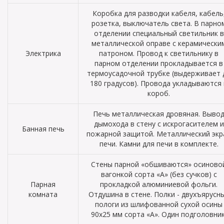
Коробка для разводки кабеля, кабель
розетка, выключатель света. В парно
отделении специальный светильник в
металлической оправе с керамически
Электрика
патроном. Провод к светильнику в
парном отделении прокладывается в
термоусадочной трубке (выдерживает 
180 градусов). Провода укладываются 
короб.
Печь металлическая дровяная. Выво
дымохода в стену с искрогасителем и
Банная печь
пожарной защитой. Металлический экр
печи. Камни для печи в комплекте.
Стены парной «обшиваются» осиново
вагонкой сорта «А» (без сучков) с
Парная
прокладкой алюминиевой фольги.
комната
Отдушина в стене. Полки - двухъярусн
пологи из шлифованной сухой осины
90х25 мм сорта «А». Один подголовник