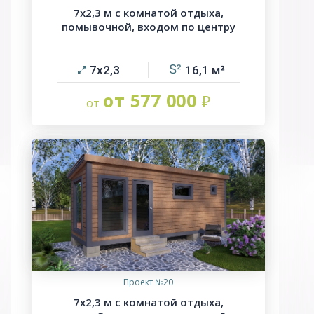
7х2,3 м с комнатой отдыха,
помывочной, входом по центру
7х2,3
16,1
от 577 000
Проект №20
7х2,3 м с комнатой отдыха,