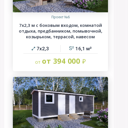
Проект №6
7х2,3 м с боковым входом, комнатой
отдыха, предбанником, помывочной,
козырьком, террасой, навесом
7х2,3
16,1
от 394 000