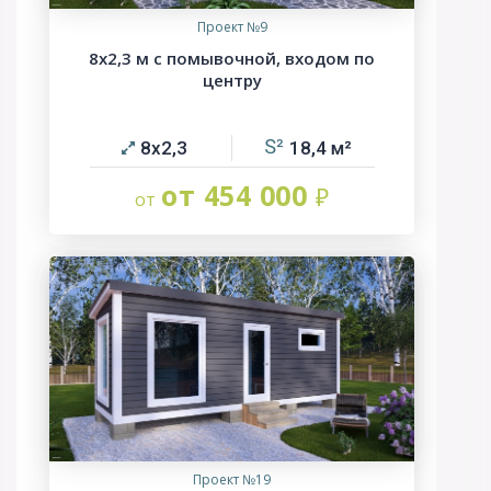
Проект №9
8х2,3 м с помывочной, входом по
центру
8х2,3
18,4
от 454 000
Проект №19