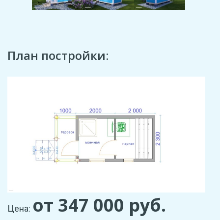
План постройки:
от 347 000
руб.
Цена: