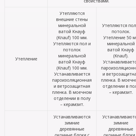
свойствами.
Утепляются
внешние стены
минеральной
Утепляются пол
ватой Кнауф
потолок.
(Knauf) 100 мм.
Утепление 50 
Утепляются пол и
минеральной
потолок
ватой Кнауф
минеральной
(Knauf).
Утепление
ватой Кнауф
Устанавливает
(Knauf) 100 мм.
пароизоляционн
Устанавливается
и ветрозащитн
пароизоляционная
пленка. В моечн
и ветрозащитная
отделении в по
пленка. В моечном
– керамзит.
отделении в полу
– керамзит.
Устанавливаются
Устанавливают
зимние
зимние
деревянные
деревянные
оконные блоки с
оконные блоки 