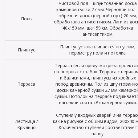
Чистовой пол – шпунтованная доска
камерной сушки 27 мм. Черновой пол 
обрезная доска (первый сорт) 20 мм,
Полы
обработана антисептиком. Лаги из дос
40х150 мм, шаг 59 см. Обработка
антисептиком.
Плинтус устанавливается по углам,
Плинтус
периметру пола и потолка.
Терраса (если предусмотрена проекто
на опорных столбах. Терраса с перила
и балясинами, плинтусы из хвойных
Терраса
пород древисины. Пол из шпунтованно
доски камерной сушки 27 мм камерно
сушки. Потолок на террасе подшивает
вагонкой сорта «В» камерной сушки.
Ступени у входных дверей и на террас
Лестница /
как на рисунке с общим видом, 200х40 
Крыльцо
Количество ступеней соответствует
плану.