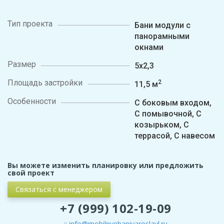
Тип проекта
Бани модули с
панорамными
окнами
Размер
5х2,3
Площадь застройки
2
11,5 м
Особенности
С боковым входом,
С помывочной, С
козырьком, С
террасой, С навесом
Вы можете изменить планировку или предложить
свой проект
Связаться с менеджером
+7 (999) 102-19-09
info@mobilnyebaniyaroslavl.ru