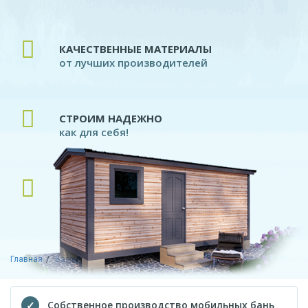
КАЧЕСТВЕННЫЕ МАТЕРИАЛЫ
от лучших производителей
СТРОИМ НАДЕЖНО
как для себя!
ПРОФЕССИОНАЛЬНЫЕ ПЛОТНИКИ
современное производство
Главная
Вагончики
С козырьком
Собственное производство мобильных бань