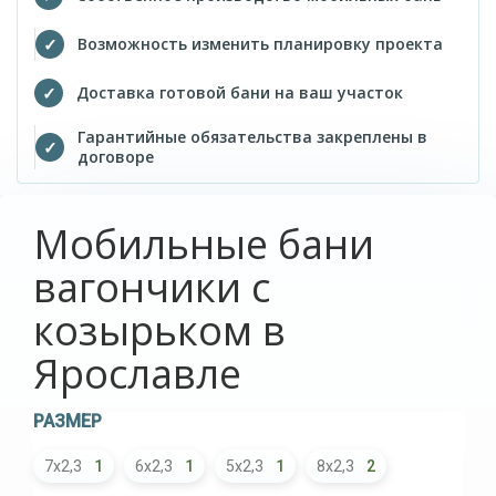
Возможность изменить планировку проекта
Доставка готовой бани на ваш участок
Гарантийные обязательства закреплены в
договоре
Мобильные бани
вагончики с
козырьком в
Ярославле
РАЗМЕР
7х2,3
1
6х2,3
1
5х2,3
1
8х2,3
2