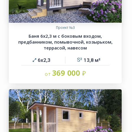
Проект №3
Баня 6х2,3 м с боковым входом,
предбанником, помывочной, козырьком,
террасой, навесом
6х2,3
13,8
369 000