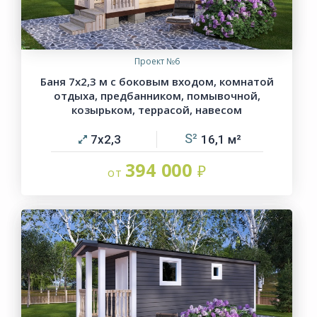
Проект №6
Баня 7х2,3 м с боковым входом, комнатой
отдыха, предбанником, помывочной,
козырьком, террасой, навесом
7х2,3
16,1
394 000