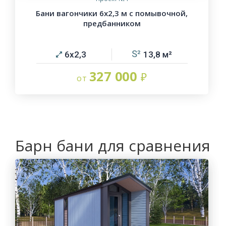
Бани вагончики 6х2,3 м с помывочной,
предбанником
6х2,3
13,8
327 000
Барн бани для сравнения