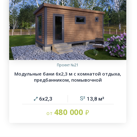
Проект №21
Модульные бани 6х2,3 м с комнатой отдыха,
предбанником, помывочной
6х2,3
13,8
480 000