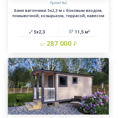
Проект №2
Бани вагончики 5х2,3 м с боковым входом,
помывочной, козырьком, террасой, навесом
5х2,3
11,5
287 000