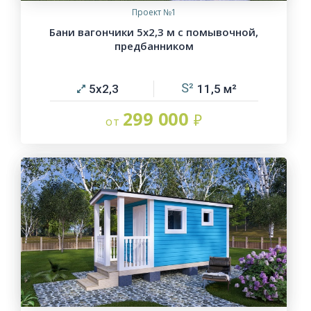
Проект №1
Бани вагончики 5х2,3 м с помывочной,
предбанником
5х2,3
11,5
299 000