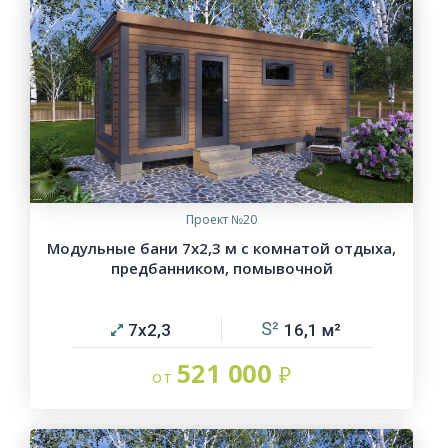
Проект №20
Модульные бани 7х2,3 м с комнатой отдыха,
предбанником, помывочной
7х2,3
16,1
521 000