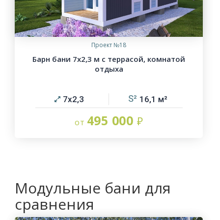
Проект №18
Барн бани 7х2,3 м с террасой, комнатой
отдыха
7х2,3
16,1
495 000
Модульные бани для
сравнения