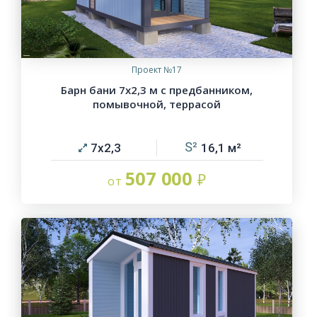
Проект №17
Барн бани 7х2,3 м с предбанником,
помывочной, террасой
7х2,3
16,1
507 000