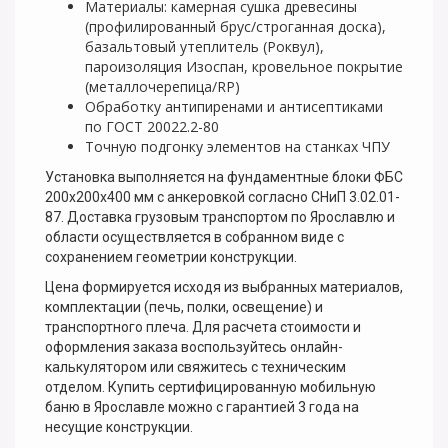
Материалы: камерная сушка древесины
(профилированный брус/строганная доска),
базальтовый утеплитель (Роквул),
пароизоляция Изоспан, кровельное покрытие
(металлочерепица/RP)
Обработку антипиренами и антисептиками
по ГОСТ 20022.2-80
Точную подгонку элементов на станках ЧПУ
Установка выполняется на фундаментные блоки ФБС
200х200х400 мм с анкеровкой согласно СНиП 3.02.01-
87. Доставка грузовым транспортом по Ярославлю и
области осуществляется в собранном виде с
сохранением геометрии конструкции.
Цена формируется исходя из выбранных материалов,
комплектации (печь, полки, освещение) и
транспортного плеча. Для расчета стоимости и
оформления заказа воспользуйтесь онлайн-
калькулятором или свяжитесь с техническим
отделом. Купить сертифицированную мобильную
баню в Ярославле можно с гарантией 3 года на
несущие конструкции.