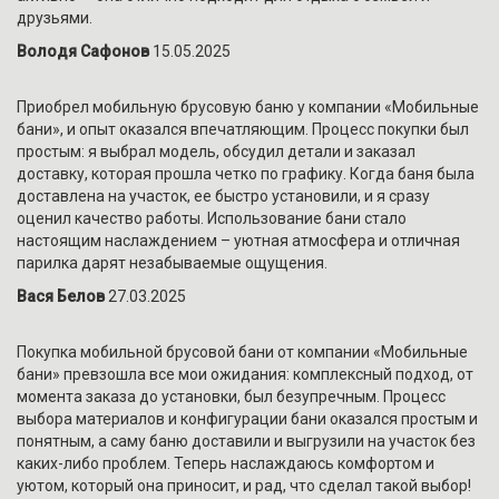
друзьями.
Володя Сафонов
15.05.2025
Приобрел мобильную брусовую баню у компании «Мобильные
бани», и опыт оказался впечатляющим. Процесс покупки был
простым: я выбрал модель, обсудил детали и заказал
доставку, которая прошла четко по графику. Когда баня была
доставлена на участок, ее быстро установили, и я сразу
оценил качество работы. Использование бани стало
настоящим наслаждением – уютная атмосфера и отличная
парилка дарят незабываемые ощущения.
Вася Белов
27.03.2025
Покупка мобильной брусовой бани от компании «Мобильные
бани» превзошла все мои ожидания: комплексный подход, от
момента заказа до установки, был безупречным. Процесс
выбора материалов и конфигурации бани оказался простым и
понятным, а саму баню доставили и выгрузили на участок без
каких-либо проблем. Теперь наслаждаюсь комфортом и
уютом, который она приносит, и рад, что сделал такой выбор!