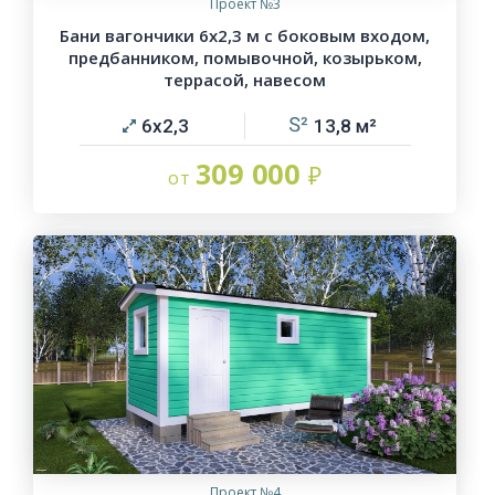
Проект №3
Бани вагончики 6х2,3 м с боковым входом,
предбанником, помывочной, козырьком,
террасой, навесом
6х2,3
13,8
309 000
Проект №4