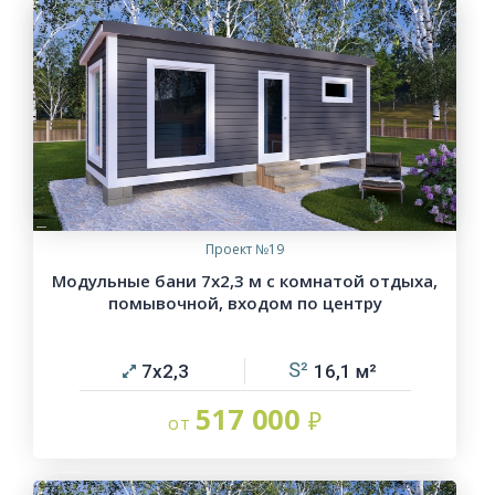
Проект №19
Модульные бани 7х2,3 м с комнатой отдыха,
помывочной, входом по центру
7х2,3
16,1
517 000