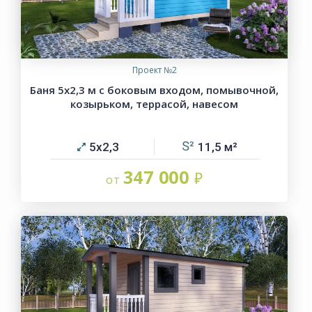
Проект №2
Баня 5х2,3 м с боковым входом, помывочной,
козырьком, террасой, навесом
5х2,3
11,5
347 000