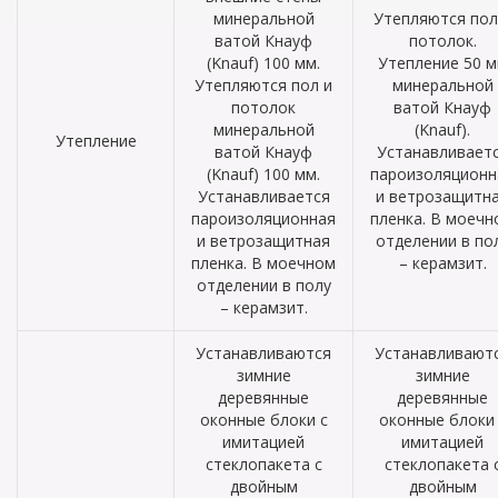
минеральной
Утепляются пол
ватой Кнауф
потолок.
(Knauf) 100 мм.
Утепление 50 
Утепляются пол и
минеральной
потолок
ватой Кнауф
минеральной
(Knauf).
Утепление
ватой Кнауф
Устанавливает
(Knauf) 100 мм.
пароизоляционн
Устанавливается
и ветрозащитн
пароизоляционная
пленка. В моечн
и ветрозащитная
отделении в по
пленка. В моечном
– керамзит.
отделении в полу
– керамзит.
Устанавливаются
Устанавливают
зимние
зимние
деревянные
деревянные
оконные блоки с
оконные блоки 
имитацией
имитацией
стеклопакета с
стеклопакета 
двойным
двойным