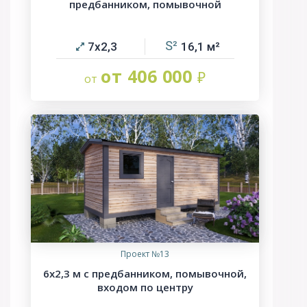
предбанником, помывочной
7х2,3
16,1
от 406 000
Проект №13
6х2,3 м с предбанником, помывочной,
входом по центру