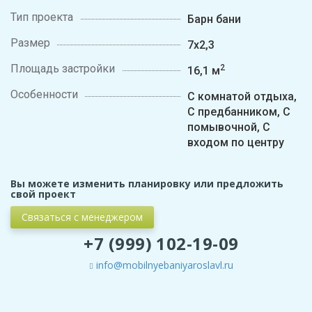
Тип проекта
Барн бани
Размер
7х2,3
Площадь застройки
2
16,1 м
Особенности
С комнатой отдыха,
С предбанником, С
помывочной, С
входом по центру
Вы можете изменить планировку или предложить
свой проект
Связаться с менеджером
+7 (999) 102-19-09
info@mobilnyebaniyaroslavl.ru