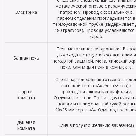
металлической оправе с керамически
Электрика
патроном. Провод к светильнику в
парном отделении прокладывается в
термоусадочной трубке (выдерживает 
180 градусов). Провода укладываются 
короб.
Печь металлическая дровяная. Выво
дымохода в стену с искрогасителем и
Банная печь
пожарной защитой. Металлический экр
печи. Камни для печи в комплекте.
Стены парной «обшиваются» осиново
вагонкой сорта «А» (без сучков) с
Парная
прокладкой алюминиевой фольги.
комната
Отдушина в стене. Полки - двухъярусн
пологи из шлифованной сухой осины
90х25 мм сорта «А». Один подголовник
Душевая
Слив в полу (по желанию заказчика).
комната