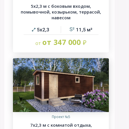
5х2,3 м с боковым входом,
помывочной, козырьком, террасой,
навесом
5х2,3
11,5
от 347 000
Проект №5
7х2,3 м с комнатой отдыха,